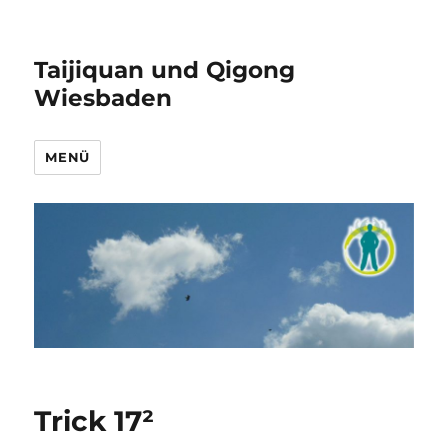
Taijiquan und Qigong
Wiesbaden
MENÜ
Trick 17²