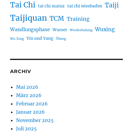
Tai Chi
Taiji
tai chi mainz
tai chi wiesbaden
Taijiquan
TCM
Training
Wuxing
Wandlungsphase
Wasser
Wiederholung
Yin und Yang
Wu Xing
Übung
ARCHIV
Mai 2026
März 2026
Februar 2026
Januar 2026
November 2025
Juli 2025