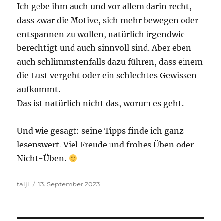
Ich gebe ihm auch und vor allem darin recht,
dass zwar die Motive, sich mehr bewegen oder
entspannen zu wollen, natürlich irgendwie
berechtigt und auch sinnvoll sind. Aber eben
auch schlimmstenfalls dazu führen, dass einem
die Lust vergeht oder ein schlechtes Gewissen
aufkommt.
Das ist natürlich nicht das, worum es geht.
Und wie gesagt: seine Tipps finde ich ganz
lesenswert. Viel Freude und frohes Üben oder
Nicht-Üben.
Autor
Veröffentlicht
taiji
13. September 2023
am