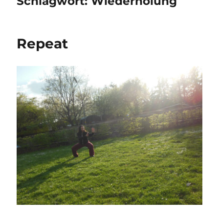
Schlagwort:
Wiederholung
Repeat