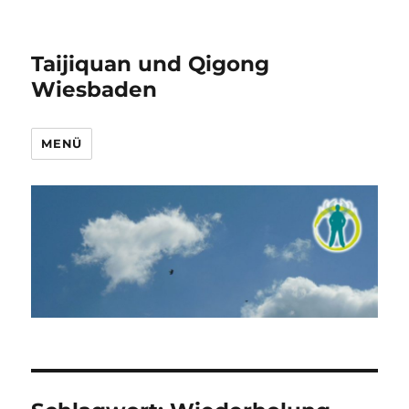
Taijiquan und Qigong
Wiesbaden
MENÜ