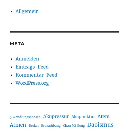
Allgemein
META
Anmelden
Eintrags-Feed
Kommentar-Feed
WordPress.org
Akupressur
Atem
Akupunktur
5 Wandlungsphasen
Daoismus
Atmen
Brokat
Brokatübung
Chan Mi Gong