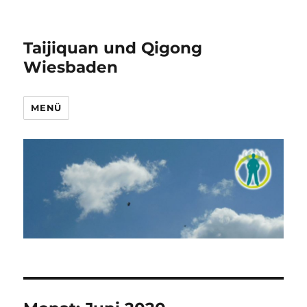
Taijiquan und Qigong
Wiesbaden
MENÜ