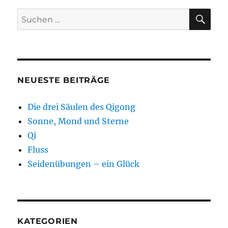
SU
Suchen
nach:
NEUESTE BEITRÄGE
Die drei Säulen des Qigong
Sonne, Mond und Sterne
Qi
Fluss
Seidenübungen – ein Glück
KATEGORIEN