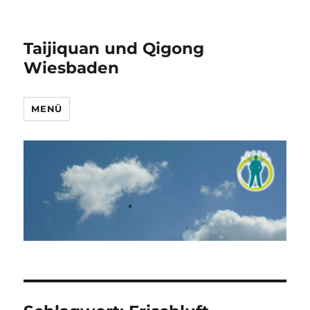
Taijiquan und Qigong
Wiesbaden
MENÜ