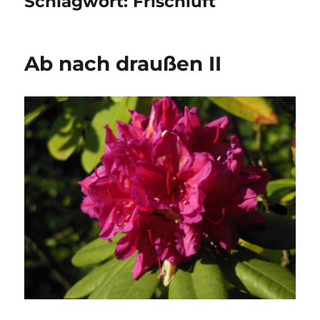
Schlagwort:
Frischluft
Ab nach draußen II