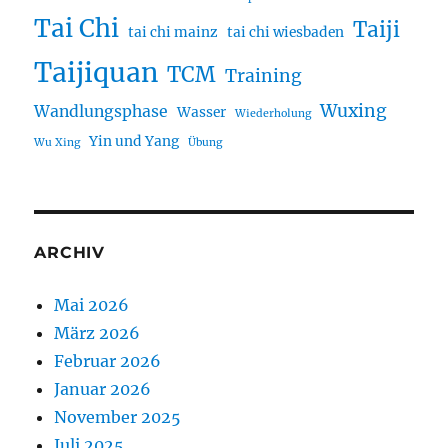
Tai Chi
Taiji
tai chi mainz
tai chi wiesbaden
Taijiquan
TCM
Training
Wuxing
Wandlungsphase
Wasser
Wiederholung
Yin und Yang
Wu Xing
Übung
ARCHIV
Mai 2026
März 2026
Februar 2026
Januar 2026
November 2025
Juli 2025