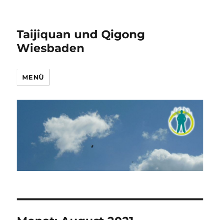
Taijiquan und Qigong
Wiesbaden
MENÜ