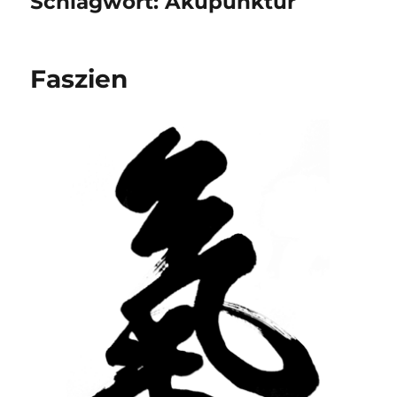
Schlagwort:
Akupunktur
Faszien