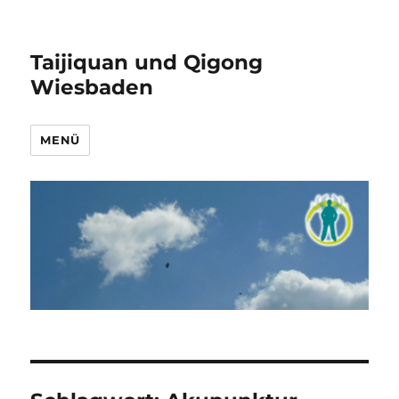
Taijiquan und Qigong
Wiesbaden
MENÜ