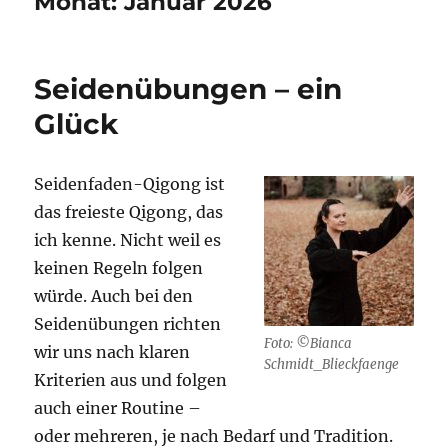
Monat:
Januar 2026
Seidenübungen – ein
Glück
Seidenfaden-Qigong ist
das freieste Qigong, das
ich kenne. Nicht weil es
keinen Regeln folgen
würde. Auch bei den
Seidenübungen richten
Foto: ©Bianca
wir uns nach klaren
Schmidt_Blieckfaenge
Kriterien aus und folgen
auch einer Routine –
oder mehreren, je nach Bedarf und Tradition.