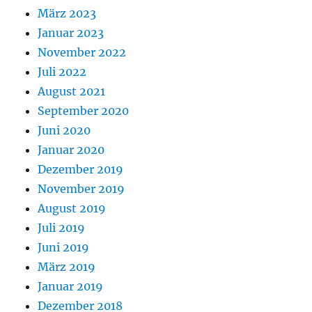
März 2023
Januar 2023
November 2022
Juli 2022
August 2021
September 2020
Juni 2020
Januar 2020
Dezember 2019
November 2019
August 2019
Juli 2019
Juni 2019
März 2019
Januar 2019
Dezember 2018