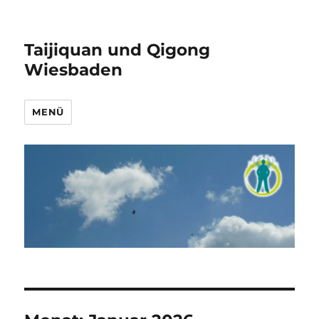
Taijiquan und Qigong
Wiesbaden
MENÜ