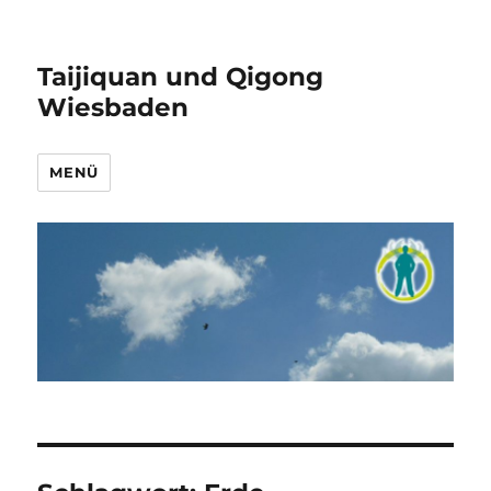
Taijiquan und Qigong
Wiesbaden
MENÜ