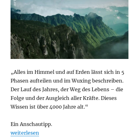
„Alles im Himmel und auf Erden lässt sich in 5
Phasen aufteilen und im Wuxing beschreiben.
Der Lauf des Jahres, der Weg des Lebens – die
Folge und der Ausgleich aller Kräfte. Dieses
Wissen ist über 4000 Jahre alt.“
Ein Anschautipp.
„5 Elemente der Unendlichkeit – Wu Xing“
weiterlesen