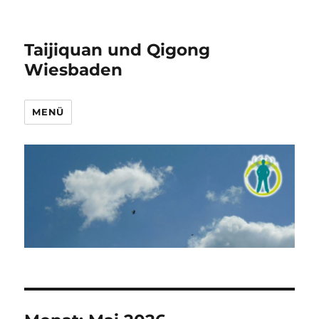
Taijiquan und Qigong
Wiesbaden
MENÜ