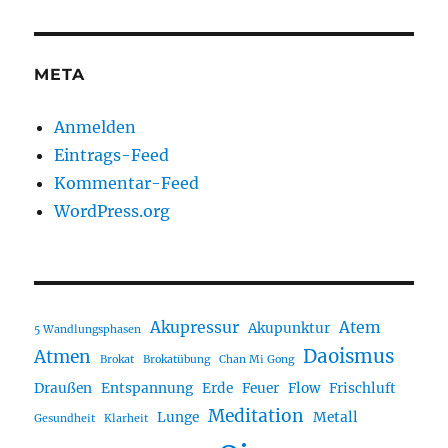
META
Anmelden
Eintrags-Feed
Kommentar-Feed
WordPress.org
Akupressur
Atem
Akupunktur
5 Wandlungsphasen
Daoismus
Atmen
Brokat
Brokatübung
Chan Mi Gong
Draußen
Entspannung
Erde
Feuer
Flow
Frischluft
Meditation
Lunge
Metall
Gesundheit
Klarheit