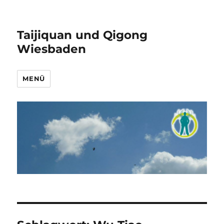
Taijiquan und Qigong
Wiesbaden
MENÜ