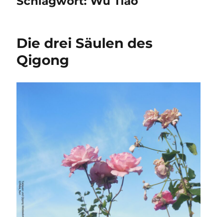
Schlagwort:
Wu Tiao
Die drei Säulen des
Qigong