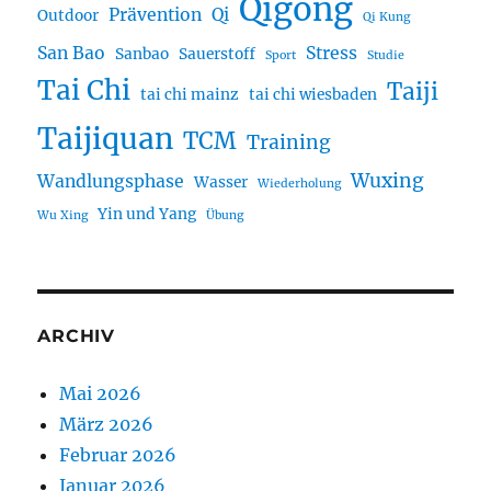
Qigong
Prävention
Qi
Outdoor
Qi Kung
San Bao
Stress
Sanbao
Sauerstoff
Sport
Studie
Tai Chi
Taiji
tai chi mainz
tai chi wiesbaden
Taijiquan
TCM
Training
Wuxing
Wandlungsphase
Wasser
Wiederholung
Yin und Yang
Wu Xing
Übung
ARCHIV
Mai 2026
März 2026
Februar 2026
Januar 2026