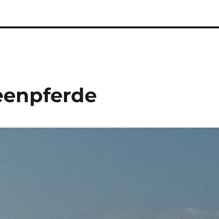
eenpferde