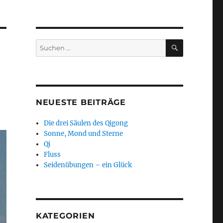
SUCHEN
Suchen
nach:
NEUESTE BEITRÄGE
Die drei Säulen des Qigong
Sonne, Mond und Sterne
Qi
Fluss
Seidenübungen – ein Glück
KATEGORIEN