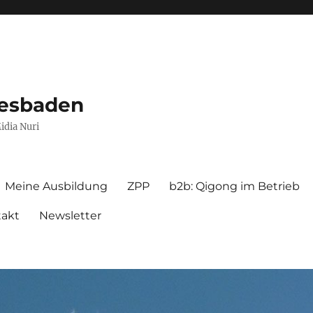
iesbaden
idia Nuri
Meine Ausbildung
ZPP
b2b: Qigong im Betrieb
takt
Newsletter