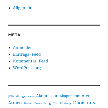
Allgemein
META
Anmelden
Eintrags-Feed
Kommentar-Feed
WordPress.org
Akupressur
Atem
Akupunktur
5 Wandlungsphasen
Daoismus
Atmen
Brokat
Brokatübung
Chan Mi Gong