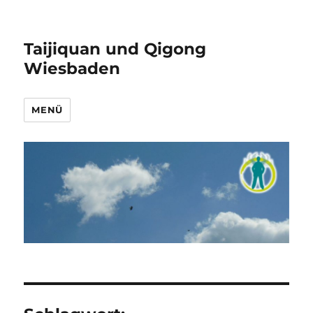
Taijiquan und Qigong
Wiesbaden
MENÜ