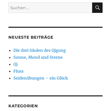
SU
Suchen
nach:
NEUESTE BEITRÄGE
Die drei Säulen des Qigong
Sonne, Mond und Sterne
Qi
Fluss
Seidenübungen – ein Glück
KATEGORIEN