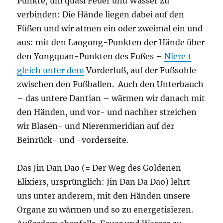
Punkte, um quasi Feuer und Wasser zu
verbinden: Die Hände liegen dabei auf den
Füßen und wir atmen ein oder zweimal ein und
aus: mit den Laogong-Punkten der Hände über
den Yongquan-Punkten des Fußes –
Niere 1
gleich unter dem
Vorderfuß, auf der Fußsohle
zwischen den Fußballen. Auch den Unterbauch
– das untere Dantian – wärmen wir danach mit
den Händen, und vor- und nachher streichen
wir Blasen- und Nierenmeridian auf der
Beinrück- und -vorderseite.
Das Jin Dan Dao (= Der Weg des Goldenen
Elixiers, ursprünglich: Jin Dan Da Dao) lehrt
uns unter anderem, mit den Händen unsere
Organe zu wärmen und so zu energetisieren.