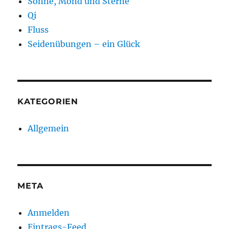
Sonne, Mond und Sterne
Qi
Fluss
Seidenübungen – ein Glück
KATEGORIEN
Allgemein
META
Anmelden
Eintrags-Feed