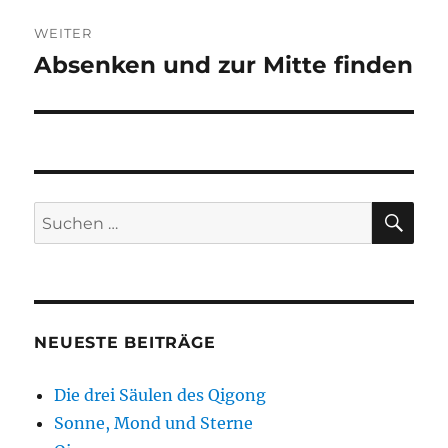
WEITER
Absenken und zur Mitte finden
Nächster
Beitrag:
SU
Suchen
nach:
NEUESTE BEITRÄGE
Die drei Säulen des Qigong
Sonne, Mond und Sterne