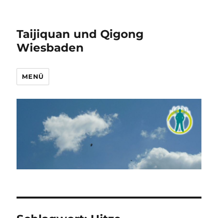
Taijiquan und Qigong
Wiesbaden
MENÜ