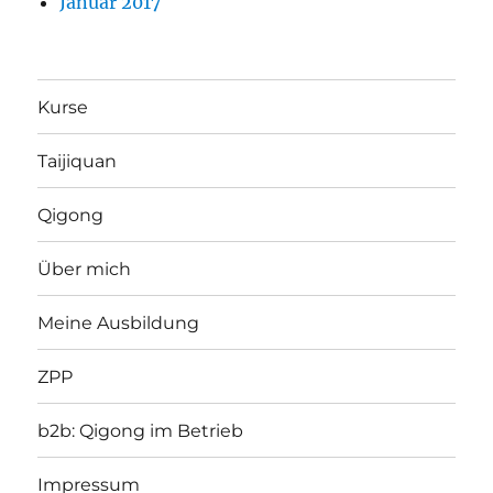
Januar 2017
Kurse
Taijiquan
Qigong
Über mich
Meine Ausbildung
ZPP
b2b: Qigong im Betrieb
Impressum