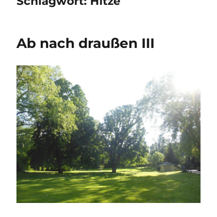
Schlagwort:
Hitze
Ab nach draußen III