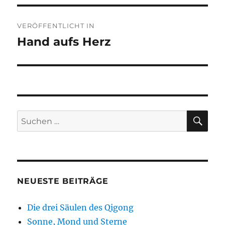
Beitragsnavigation
VERÖFFENTLICHT IN
Hand aufs Herz
SU
Suchen
nach:
NEUESTE BEITRÄGE
Die drei Säulen des Qigong
Sonne, Mond und Sterne