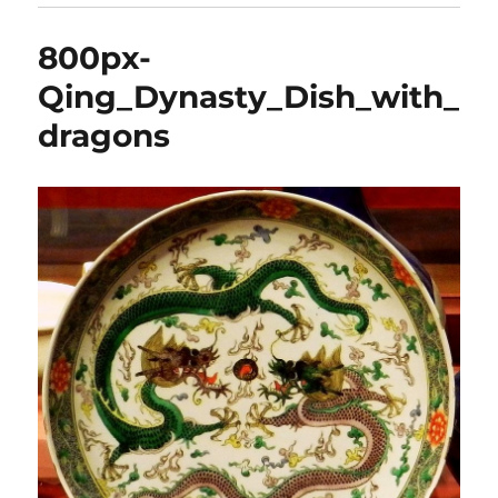
800px-
Qing_Dynasty_Dish_with_
dragons