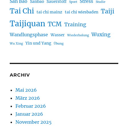
San Bao
Stress
Sanbao
Sauerstoff
Sport
Studie
Tai Chi
Taiji
tai chi mainz
tai chi wiesbaden
Taijiquan
TCM
Training
Wuxing
Wandlungsphase
Wasser
Wiederholung
Yin und Yang
Wu Xing
Übung
ARCHIV
Mai 2026
März 2026
Februar 2026
Januar 2026
November 2025