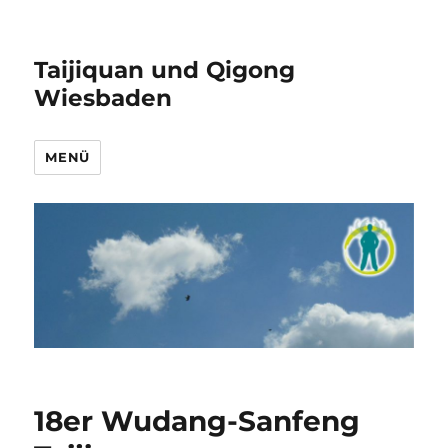
Taijiquan und Qigong
Wiesbaden
MENÜ
18er Wudang-Sanfeng