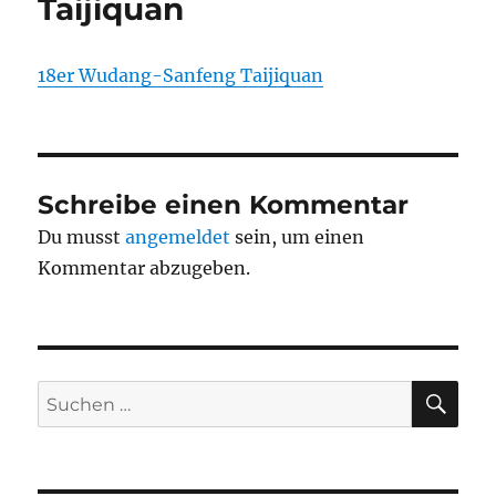
Taijiquan
18er Wudang-Sanfeng Taijiquan
Schreibe einen Kommentar
Du musst
angemeldet
sein, um einen
Kommentar abzugeben.
SU
Suchen
nach: