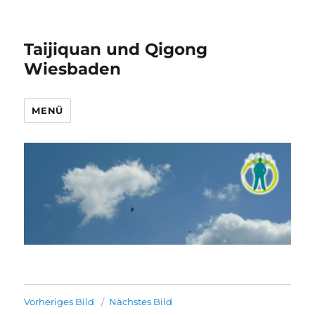
Taijiquan und Qigong
Wiesbaden
MENÜ
Vorheriges Bild
Nächstes Bild