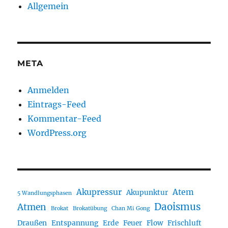
Allgemein
META
Anmelden
Eintrags-Feed
Kommentar-Feed
WordPress.org
Akupressur
Atem
Akupunktur
5 Wandlungsphasen
Daoismus
Atmen
Brokat
Brokatübung
Chan Mi Gong
Draußen
Entspannung
Erde
Feuer
Flow
Frischluft