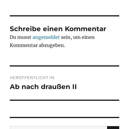
am
Schreibe einen Kommentar
Du musst
angemeldet
sein, um einen
Kommentar abzugeben.
Beitragsnavigation
VERÖFFENTLICHT IN
Ab nach draußen II
SU