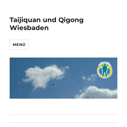
Taijiquan und Qigong
Wiesbaden
MENÜ