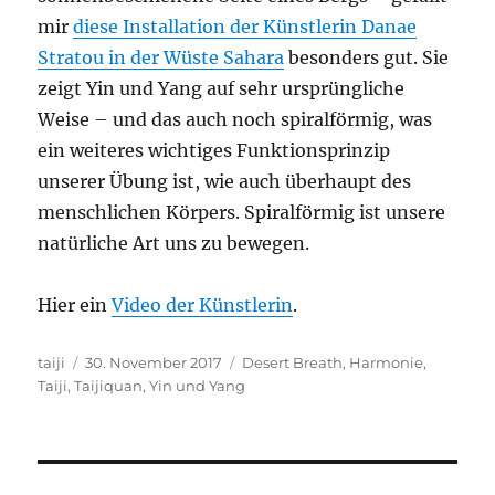
mir
diese Installation der Künstlerin Danae
Stratou in der Wüste Sahara
besonders gut. Sie
zeigt Yin und Yang auf sehr ursprüngliche
Weise – und das auch noch spiralförmig, was
ein weiteres wichtiges Funktionsprinzip
unserer Übung ist, wie auch überhaupt des
menschlichen Körpers. Spiralförmig ist unsere
natürliche Art uns zu bewegen.
Hier ein
Video der Künstlerin
.
Autor
Veröffentlicht
Schlagwörter
taiji
30. November 2017
Desert Breath
,
Harmonie
,
am
Taiji
,
Taijiquan
,
Yin und Yang