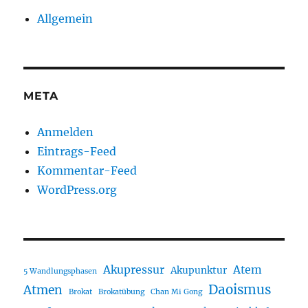
Allgemein
META
Anmelden
Eintrags-Feed
Kommentar-Feed
WordPress.org
Akupressur
Atem
Akupunktur
5 Wandlungsphasen
Daoismus
Atmen
Brokat
Brokatübung
Chan Mi Gong