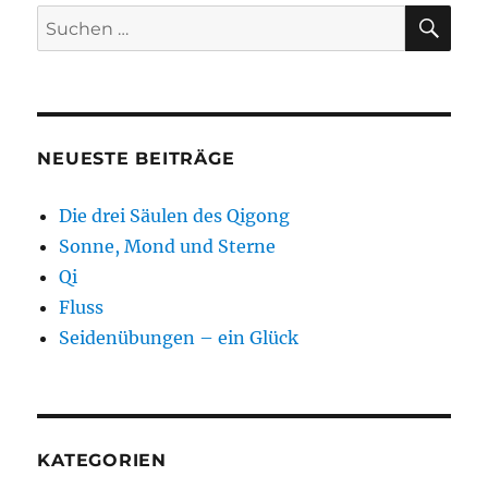
SU
Suchen
nach:
NEUESTE BEITRÄGE
Die drei Säulen des Qigong
Sonne, Mond und Sterne
Qi
Fluss
Seidenübungen – ein Glück
KATEGORIEN