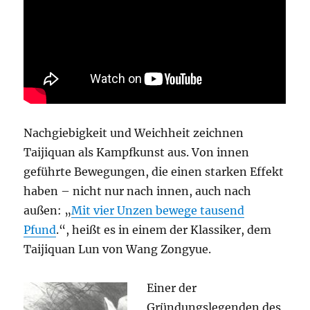
Nachgiebigkeit und Weichheit zeichnen
Taijiquan als Kampfkunst aus. Von innen
geführte Bewegungen, die einen starken Effekt
haben – nicht nur nach innen, auch nach
außen: „
Mit vier Unzen bewege tausend
Pfund
.“, heißt es in einem der Klassiker, dem
Taijiquan Lun von Wang Zongyue.
Einer der
Gründungslegenden des